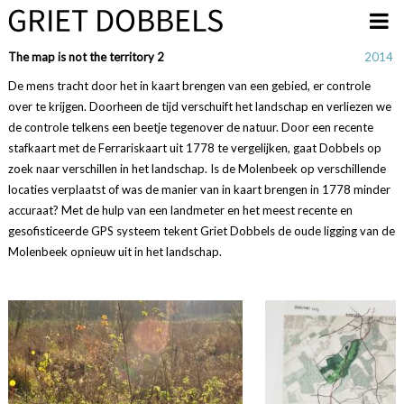
Overslaan en naar de inhoud gaan
The map is not the territory 2
2014
De mens tracht door het in kaart brengen van een gebied, er controle
over te krijgen. Doorheen de tijd verschuift het landschap en verliezen we
de controle telkens een beetje tegenover de natuur. Door een recente
stafkaart met de Ferrariskaart uit 1778 te vergelijken, gaat Dobbels op
zoek naar verschillen in het landschap. Is de Molenbeek op verschillende
locaties verplaatst of was de manier van in kaart brengen in 1778 minder
accuraat? Met de hulp van een landmeter en het meest recente en
gesofisticeerde GPS systeem tekent Griet Dobbels de oude ligging van de
Molenbeek opnieuw uit in het landschap.