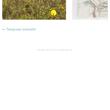
Terug naar overzicht
Webdesign by
tse-webdesign.be