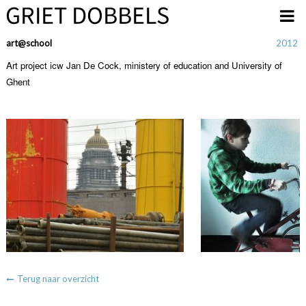
Overslaan en naar de inhoud gaan
art@school
2012
Art project icw Jan De Cock, ministery of education and University of
Ghent
Terug naar overzicht